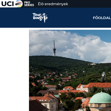
Élő eredmények
FŐOLDAL