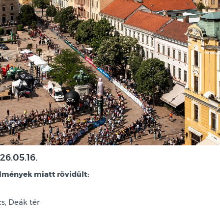
26.05.16.
ülmények miatt rövidült:
s, Deák tér