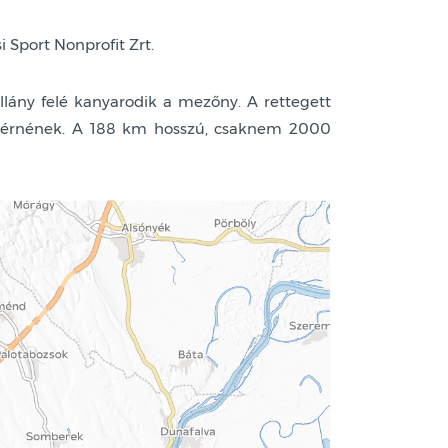
Sport Nonprofit Zrt.
llány felé kanyarodik a mezőny. A rettegett
lba érnének. A 188 km hosszú, csaknem 2000