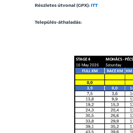
Részletes útvonal (GPX):
ITT
Település-áthaladás: