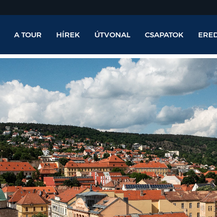
A TOUR
HÍREK
ÚTVONAL
CSAPATOK
ERE