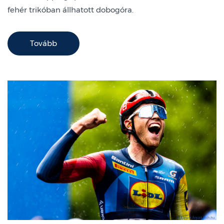
fehér trikóban állhatott dobogóra.
Tovább