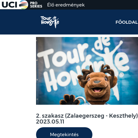
Élő eredmények
FŐOLDAL
2. szakasz (Zalaegerszeg - Keszthely)
2023.05.11
Megtekintés