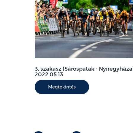
3. szakasz (Sárospatak - Nyíregyháza
2022.05.13.
Megtekintés