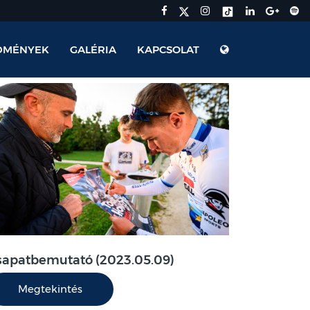
DMÉNYEK
GALÉRIA
KAPCSOLAT
sapatbemutató (2023.05.09)
Megtekintés