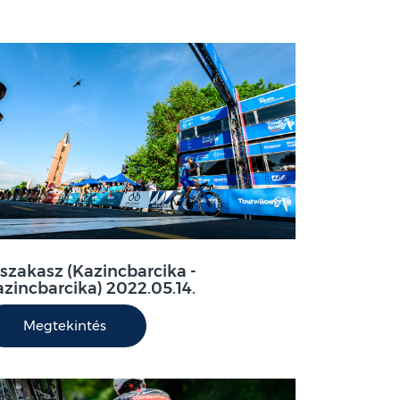
 szakasz (Kazincbarcika -
zincbarcika) 2022.05.14.
Megtekintés