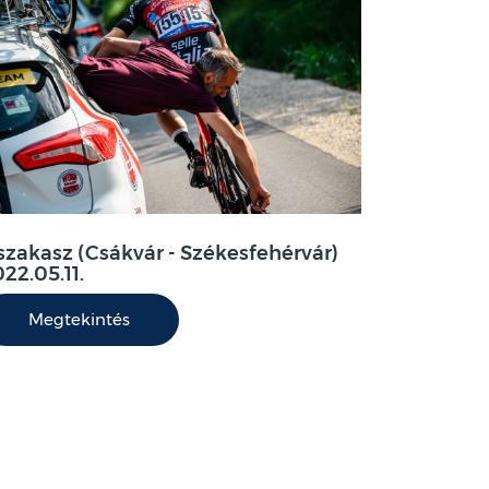
 szakasz (Csákvár - Székesfehérvár)
22.05.11.
Megtekintés