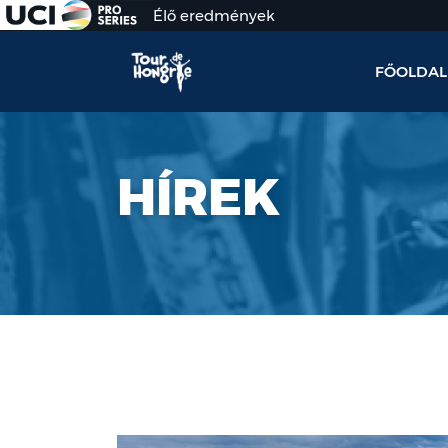
Élő eredmények
FŐOLDAL
HÍREK