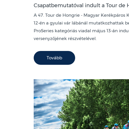
Csapatbemutatóval indult a Tour de 
A 47. Tour de Hongrie - Magyar Kerékpáros 
12-én a gyulai vár lábánál mutatkozhattak b
ProSeries kategóriás viadal május 13-án indul
versenyzőjének részvételével.
Tovább