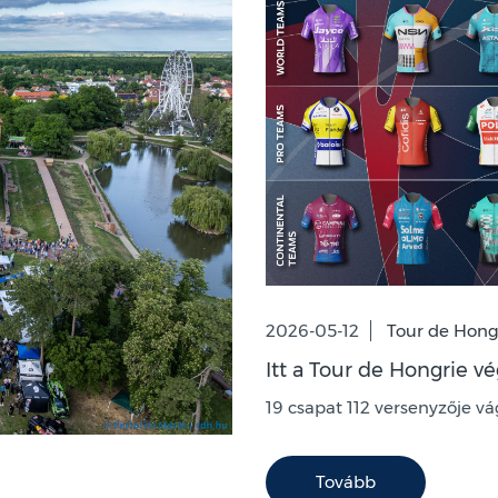
2026-05-12
Tour de Hong
Itt a Tour de Hongrie vég
19 csapat 112 versenyzője v
Tovább