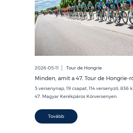
2026-05-11
Tour de Hongrie
Minden, amit a 47. Tour de Hongrie-r
5 versenynap, 19 csapat, 114 versenyző, 836 
47. Magyar Kerékpáros Körversenyen.
Tovább