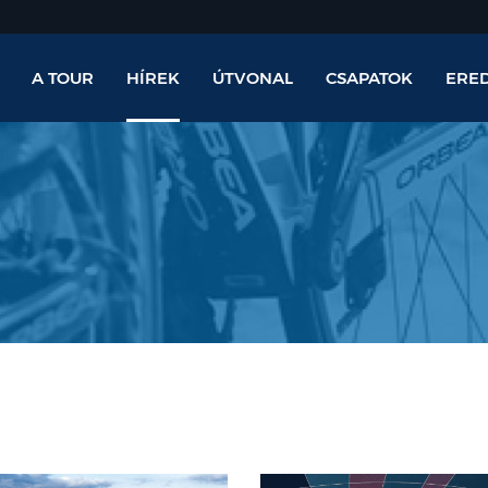
A TOUR
HÍREK
ÚTVONAL
CSAPATOK
ERE