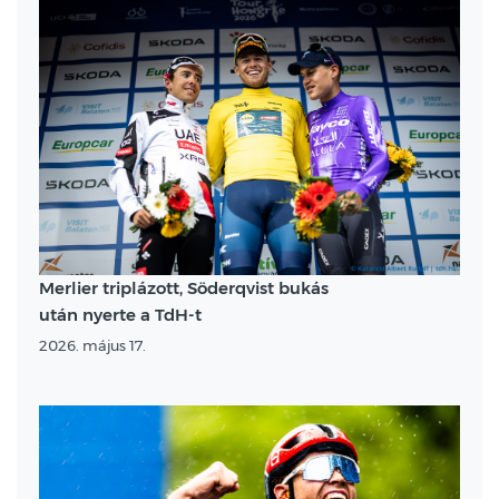
Merlier triplázott, Söderqvist bukás
után nyerte a TdH-t
2026. május 17.