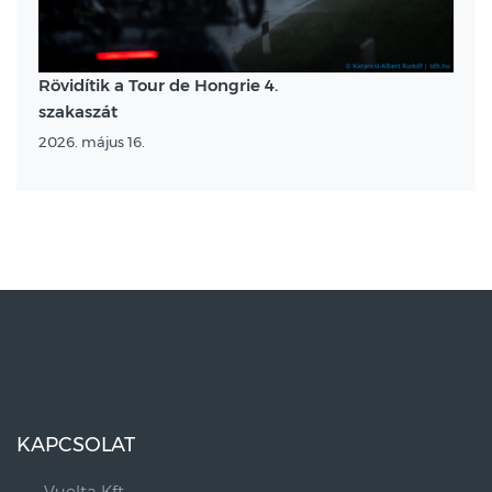
Rövidítik a Tour de Hongrie 4.
szakaszát
2026. május 16.
KAPCSOLAT
Vuelta Kft.