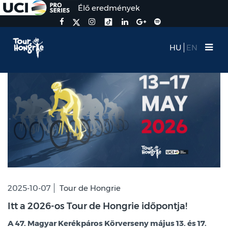
Élő eredmények
HU
EN
2025-10-07
Tour de Hongrie
Itt a 2026-os Tour de Hongrie időpontja!
A 47. Magyar Kerékpáros Körverseny május 13. és 17.