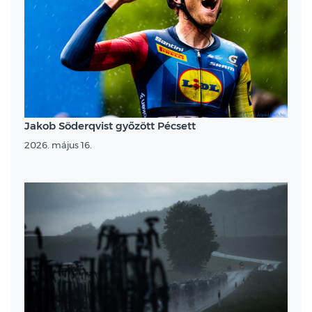
Jakob Söderqvist győzött Pécsett
2026. május 16.