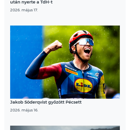
után nyerte a TdH-t
2026. május 17.
Jakob Söderqvist győzött Pécsett
2026. május 16.