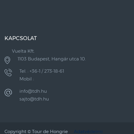
KAPCSOLAT
Vuelta Kft.
1103 Budapest, Hangár utca 10.
Tel. : +36-1 / 273-18-61
Mobil :
info@tdh.hu
sajto@tdh.hu
Copyright ©
Tour de Hongrie
Adatvédelmi