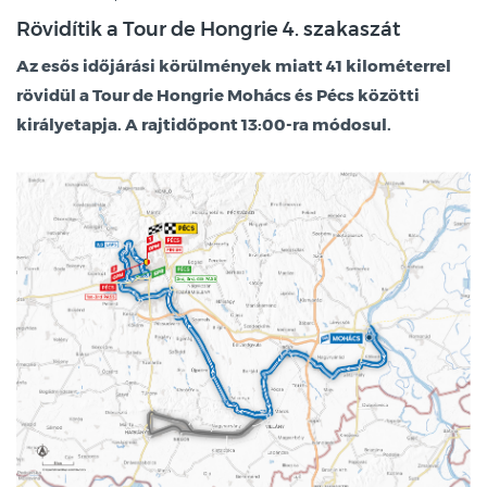
Rövidítik a Tour de Hongrie 4. szakaszát
Az esős időjárási körülmények miatt 41 kilométerrel
rövidül a Tour de Hongrie Mohács és Pécs közötti
királyetapja. A rajtidőpont 13:00-ra módosul.