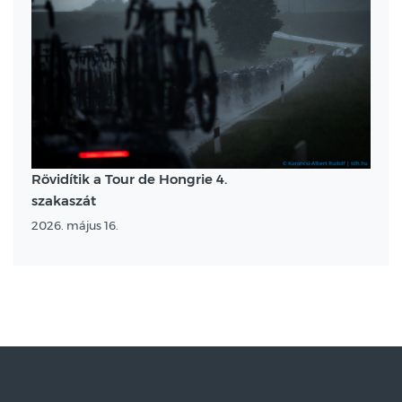
Rövidítik a Tour de Hongrie 4.
szakaszát
2026. május 16.