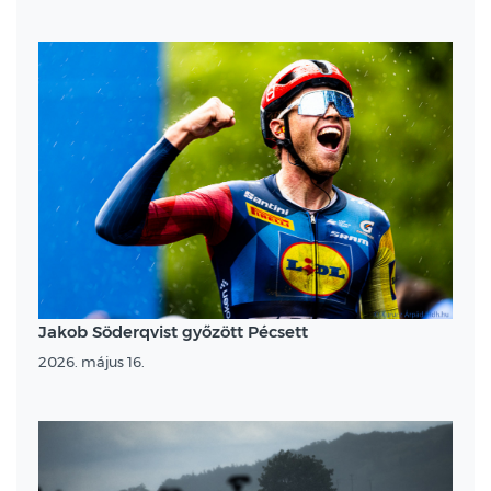
Jakob Söderqvist győzött Pécsett
2026. május 16.