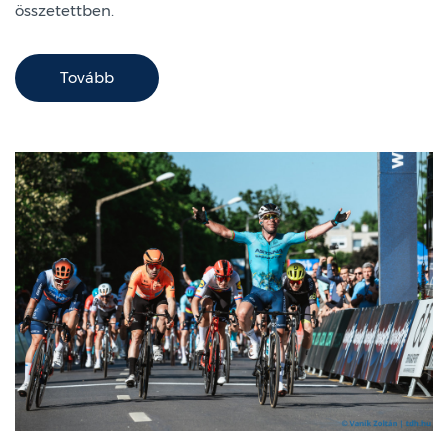
összetettben.
Tovább