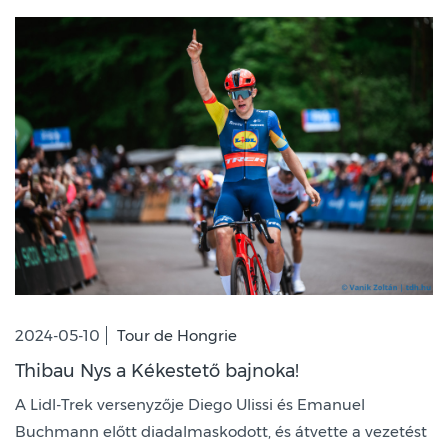
2024-05-10
Tour de Hongrie
Thibau Nys a Kékestető bajnoka!
A Lidl-Trek versenyzője Diego Ulissi és Emanuel
Buchmann előtt diadalmaskodott, és átvette a vezetést