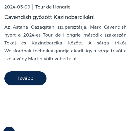
2024-05-09
Tour de Hongrie
Cavendish győzött Kazincbarcikán!
Az Astana Qazaqstan szupersztárja, Mark Cavendish
nyert a 2024-es Tour de Hongrie második szakaszán
Tokaj és Kazincbarcika között. A sárga trikós
Welsfordnak technikai gondja akadt, így a sárga trikót a
szökevény Martin Voltr vehette át.
Tovább