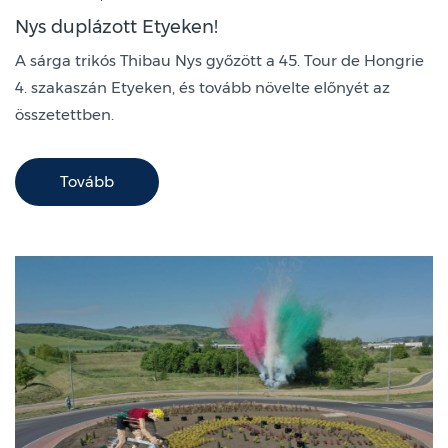
Nys duplázott Etyeken!
A sárga trikós Thibau Nys győzött a 45. Tour de Hongrie
4. szakaszán Etyeken, és tovább növelte előnyét az
összetettben.
Tovább