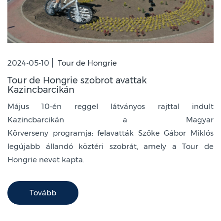
2024-05-10
Tour de Hongrie
Tour de Hongrie szobrot avattak
Kazincbarcikán
Május 10-én reggel látványos rajttal indult
Kazincbarcikán a Magyar
Körverseny programja: felavatták Szőke Gábor Miklós
legújabb állandó köztéri szobrát, amely a Tour de
Hongrie nevet kapta.
Tovább