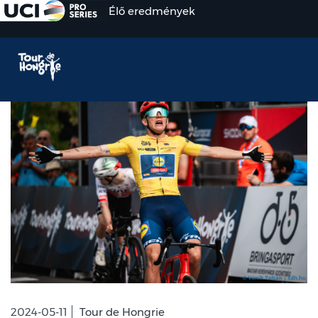
Élő eredmények
2024-05-11
Tour de Hongrie