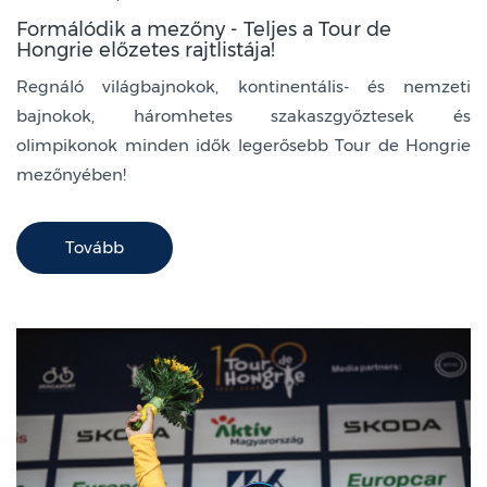
Formálódik a mezőny - Teljes a Tour de
Hongrie előzetes rajtlistája!
Regnáló világbajnokok, kontinentális- és nemzeti
bajnokok, háromhetes szakaszgyőztesek és
olimpikonok minden idők legerősebb Tour de Hongrie
mezőnyében!
Tovább