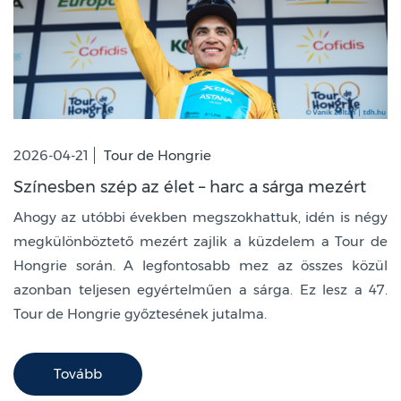
2026-04-21
Tour de Hongrie
Színesben szép az élet – harc a sárga mezért
Ahogy az utóbbi években megszokhattuk, idén is négy
megkülönböztető mezért zajlik a küzdelem a Tour de
Hongrie során. A legfontosabb mez az összes közül
azonban teljesen egyértelműen a sárga. Ez lesz a 47.
Tour de Hongrie győztesének jutalma.
Tovább