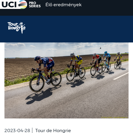
Élő eredmények
2023-04-28
Tour de Hongrie