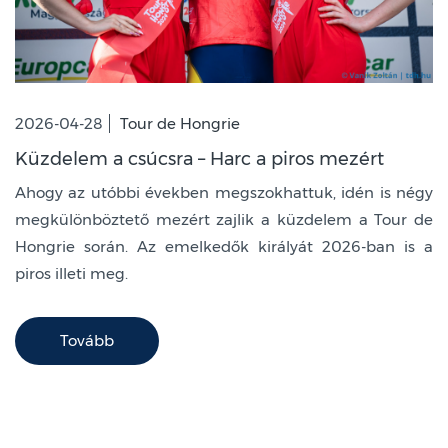
2026-04-28
Tour de Hongrie
Küzdelem a csúcsra – Harc a piros mezért
Ahogy az utóbbi években megszokhattuk, idén is négy
megkülönböztető mezért zajlik a küzdelem a Tour de
Hongrie során. Az emelkedők királyát 2026-ban is a
piros illeti meg.
Tovább