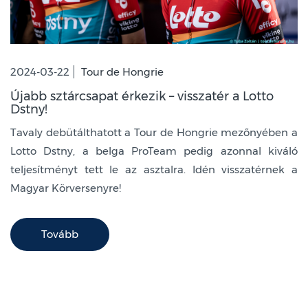
2024-03-22
Tour de Hongrie
Újabb sztárcsapat érkezik – visszatér a Lotto
Dstny!
Tavaly debütálthatott a Tour de Hongrie mezőnyében a
Lotto Dstny, a belga ProTeam pedig azonnal kiváló
teljesítményt tett le az asztalra. Idén visszatérnek a
Magyar Körversenyre!
Tovább