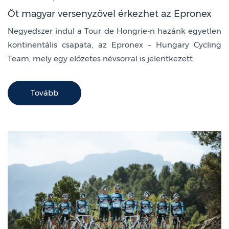
Öt magyar versenyzővel érkezhet az Epronex
Negyedszer indul a Tour de Hongrie-n hazánk egyetlen
kontinentális csapata, az Epronex – Hungary Cycling
Team, mely egy előzetes névsorral is jelentkezett.
Tovább