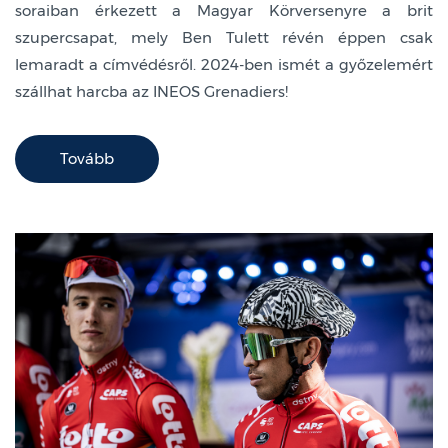
soraiban érkezett a Magyar Körversenyre a brit
szupercsapat, mely Ben Tulett révén éppen csak
lemaradt a címvédésről. 2024-ben ismét a győzelemért
szállhat harcba az INEOS Grenadiers!
Tovább