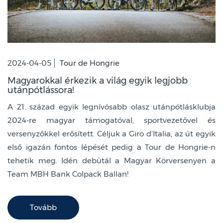
2024-04-05
Tour de Hongrie
Magyarokkal érkezik a világ egyik legjobb
utánpótlássora!
A 21. század egyik legnívósabb olasz utánpótlásklubja
2024-re magyar támogatóval, sportvezetővel és
versenyzőkkel erősített. Céljuk a Giro d’Italia, az út egyik
első igazán fontos lépését pedig a Tour de Hongrie-n
tehetik meg. Idén debütál a Magyar Körversenyen a
Team MBH Bank Colpack Ballan!
Tovább