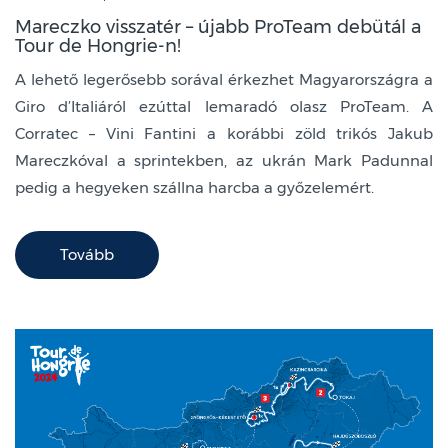
Mareczko visszatér – újabb ProTeam debütál a
Tour de Hongrie-n!
A lehető legerősebb sorával érkezhet Magyarországra a
Giro d’Italiáról ezúttal lemaradó olasz ProTeam. A
Corratec – Vini Fantini a korábbi zöld trikós Jakub
Mareczkóval a sprintekben, az ukrán Mark Padunnal
pedig a hegyeken szállna harcba a győzelemért.
Tovább