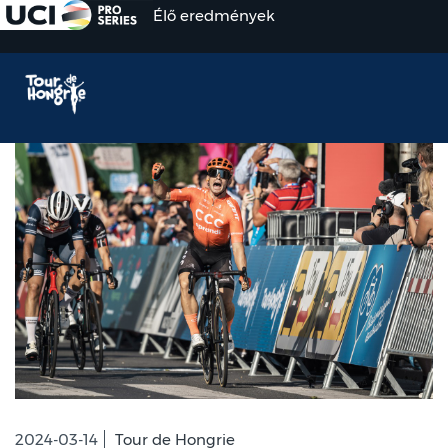
Élő eredmények
2024-03-14
Tour de Hongrie