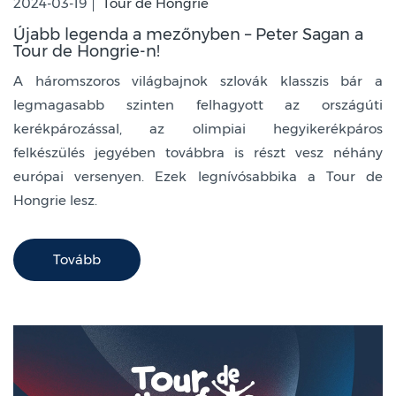
2024-03-19
Tour de Hongrie
Újabb legenda a mezőnyben – Peter Sagan a
Tour de Hongrie-n!
A háromszoros világbajnok szlovák klasszis bár a
legmagasabb szinten felhagyott az országúti
kerékpározással, az olimpiai hegyikerékpáros
felkészülés jegyében továbbra is részt vesz néhány
európai versenyen. Ezek legnívósabbika a Tour de
Hongrie lesz.
Tovább