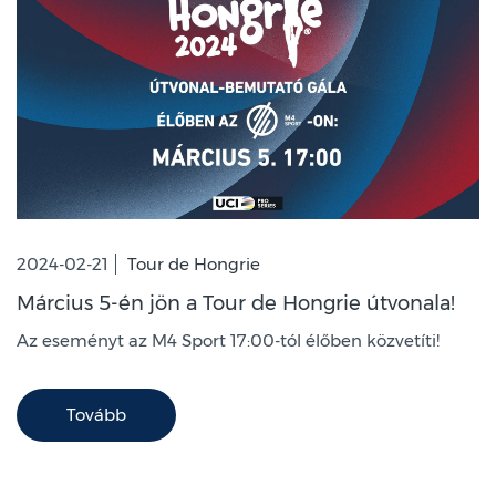
2024-02-21
Tour de Hongrie
Március 5-én jön a Tour de Hongrie útvonala!
Az eseményt az M4 Sport 17:00-tól élőben közvetíti!
Tovább