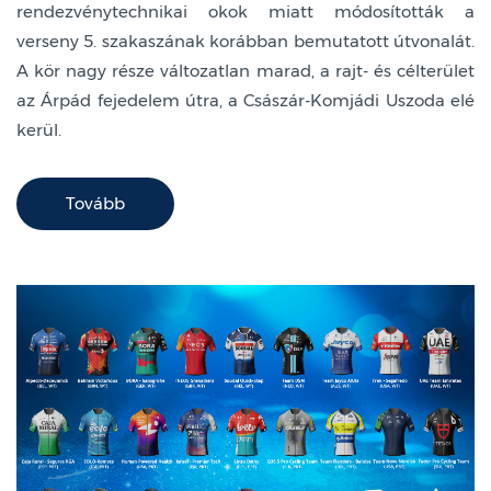
rendezvénytechnikai okok miatt módosították a
verseny 5. szakaszának korábban bemutatott útvonalát.
A kör nagy része változatlan marad, a rajt- és célterület
az Árpád fejedelem útra, a Császár-Komjádi Uszoda elé
kerül.
Tovább