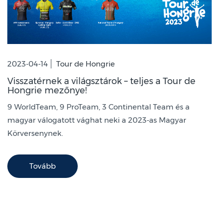
2023-04-14
Tour de Hongrie
Visszatérnek a világsztárok – teljes a Tour de
Hongrie mezőnye!
9 WorldTeam, 9 ProTeam, 3 Continental Team és a
magyar válogatott vághat neki a 2023-as Magyar
Körversenynek.
Tovább