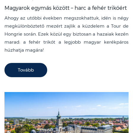
Magyarok egymás között – harc a fehér trikóért
Ahogy az utóbbi években megszokhattuk, idén is négy
megkülönböztető mezért zajlik a küzdelem a Tour de
Hongrie során. Ezek közül egy biztosan a hazaiak kezén
marad: a fehér trikót a legjobb magyar kerékpáros
húzhatja magára!
Tovább