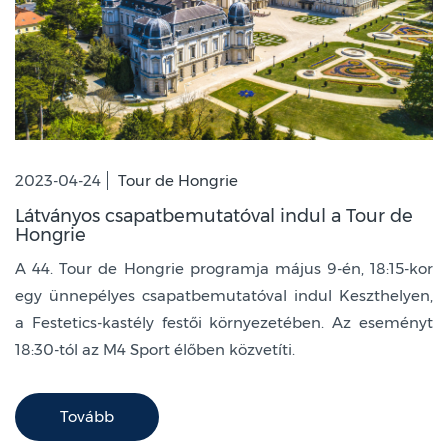
2023-04-24
Tour de Hongrie
Látványos csapatbemutatóval indul a Tour de
Hongrie
A 44. Tour de Hongrie programja május 9-én, 18:15-kor
egy ünnepélyes csapatbemutatóval indul Keszthelyen,
a Festetics-kastély festői környezetében. Az eseményt
18:30-tól az M4 Sport élőben közvetíti.
Tovább